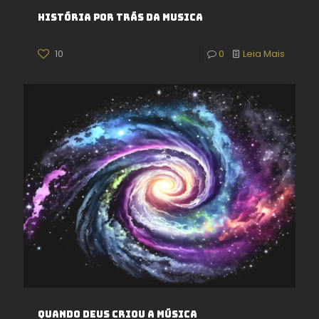
História por trás da musica
10
0
Leia Mais
Quando deus criou a música