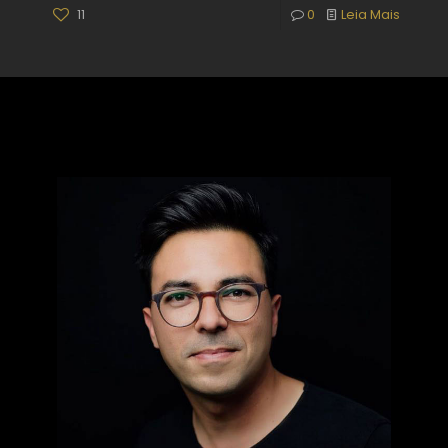
11
0
Leia Mais