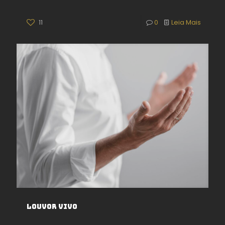
11
0
Leia Mais
Louvor vivo