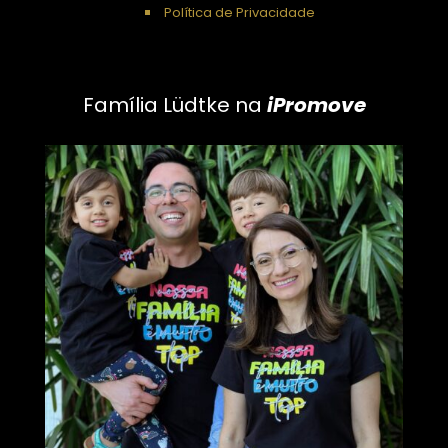
Política de Privacidade
Família Lüdtke na
iPromove