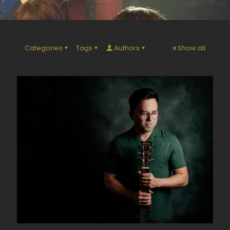
Categories
Tags
Authors
Show all