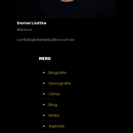
Daniel Lüdtke
Músico
contato@danielludtke.com.br
Menu
Biografia
Discografia
Cifras
Blog
Mídia
Agenda